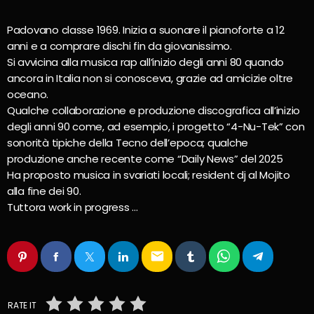
Padovano classe 1969. Inizia a suonare il pianoforte a 12
anni e a comprare dischi fin da giovanissimo.
Si avvicina alla musica rap all’inizio degli anni 80 quando
ancora in Italia non si conosceva, grazie ad amicizie oltre
oceano.
Qualche collaborazione e produzione discografica all’inizio
degli anni 90 come, ad esempio, i progetto “4-Nu-Tek” con
sonorità tipiche della Tecno dell’epoca; qualche
produzione anche recente come “Daily News” del 2025
Ha proposto musica in svariati locali; resident dj al Mojito
alla fine dei 90.
Tuttora work in progress …
email
RATE IT