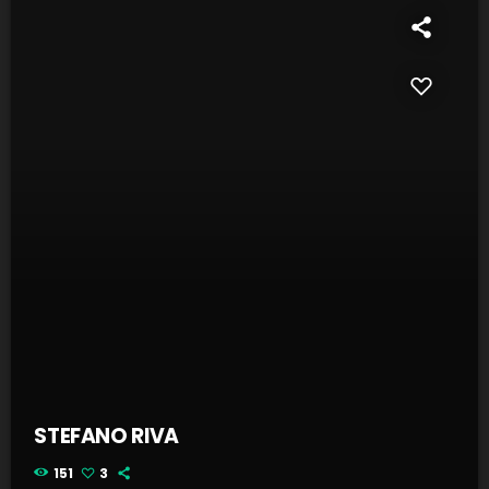
STEFANO RIVA
151
3