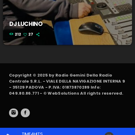
DJ LUCHINO
212
27
Copyright © 2025 by Radio Gemini Della Radio
Centrale S.R.L. - VIALE DELLA NAVIGAZIONE INTERNA 9
- 35129 PADOVA - P.IVA: 01873870289 Info:
049.80.86.771 - © WebSolutions All rights reserved.
TIME4HITS