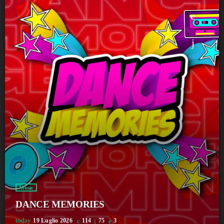
Music
DANCE MEMORIES
today
19 Luglio 2026
114
75
3