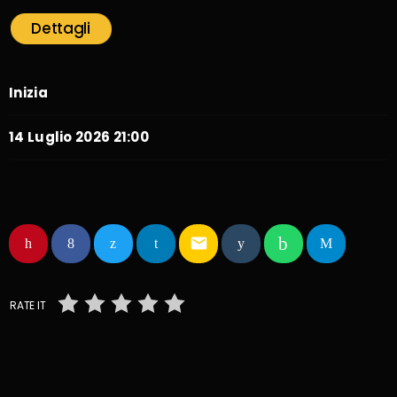
Dettagli
Inizia
14 Luglio 2026 21:00
email
RATE IT