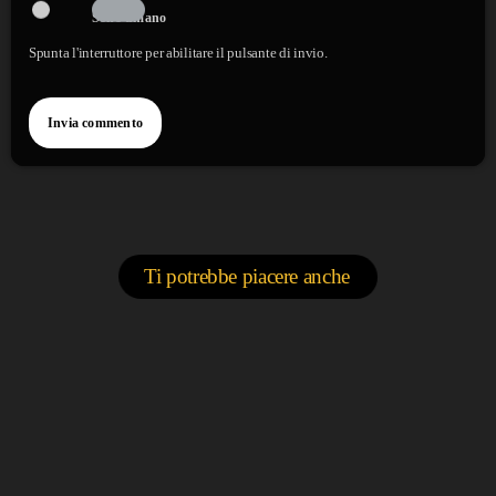
Sono umano
Spunta l'interruttore per abilitare il pulsante di invio.
Ti potrebbe piacere anche
label
APERITIVO STREET