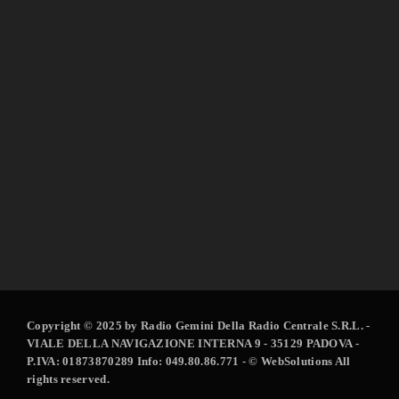
label
FOLPO
FOLPO PARTE 03
Copyright © 2025 by Radio Gemini Della Radio Centrale S.R.L. -
VIALE DELLA NAVIGAZIONE INTERNA 9 - 35129 PADOVA -
P.IVA: 01873870289 Info: 049.80.86.771 - © WebSolutions All
rights reserved.