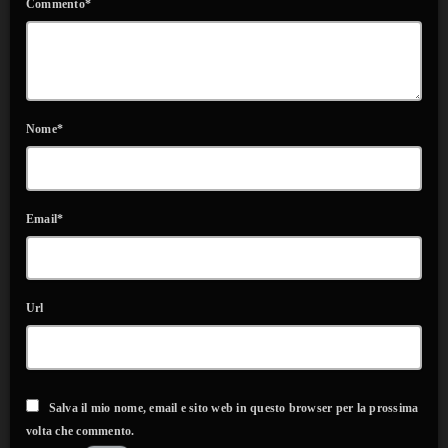
Commento*
Nome*
Email*
Url
Salva il mio nome, email e sito web in questo browser per la prossima
volta che commento.